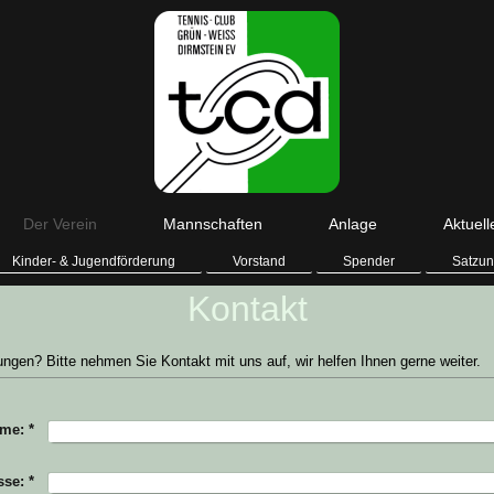
Der Verein
Mannschaften
Anlage
Aktuell
Kinder- & Jugendförderung
Vorstand
Spender
Satzu
Kontakt
gen? Bitte nehmen Sie Kontakt mit uns auf, wir helfen Ihnen gerne weiter.
me:
*
sse:
*