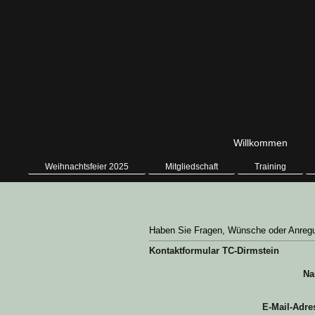
Willkommen
Weihnachtsfeier 2025
Mitgliedschaft
Training
Haben Sie Fragen, Wünsche oder Anregun
Kontaktformular TC-Dirmstein
Na
E-Mail-Adre