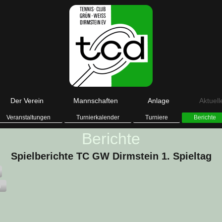
Der Verein
Mannschaften
Anlage
Aktuell
Veranstaltungen
Turnierkalender
Turniere
Berichte
Berichte
Spielberichte TC GW Dirmstein 1. Spieltag
n