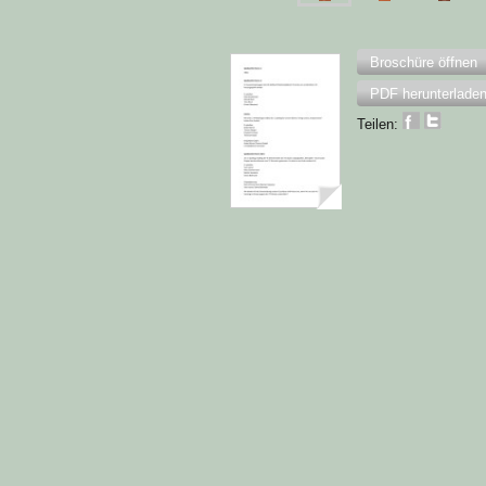
Broschüre öffnen
PDF herunterlade
Teilen: