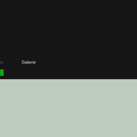
es
Galerie