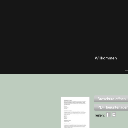
Willkommen
Broschüre öffnen
PDF herunterlade
Teilen: